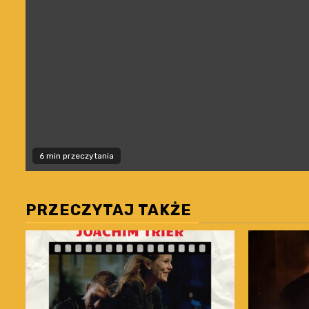
6 min przeczytania
PRZECZYTAJ TAKŻE