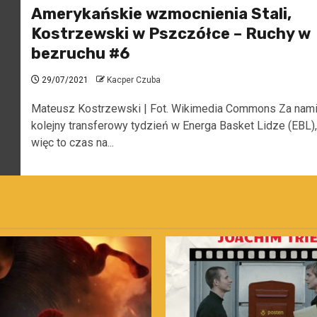
Amerykańskie wzmocnienia Stali,
Kostrzewski w Pszczółce – Ruchy w
bezruchu #6
29/07/2021
Kacper Czuba
Mateusz Kostrzewski | Fot. Wikimedia Commons Za nam
kolejny transferowy tydzień w Energa Basket Lidze (EBL),
więc to czas na...