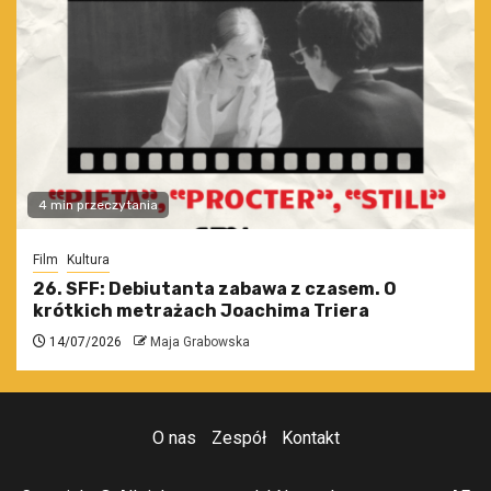
4 min przeczytania
Film
Kultura
26. SFF: Debiutanta zabawa z czasem. O
krótkich metrażach Joachima Triera
14/07/2026
Maja Grabowska
O nas
Zespół
Kontakt