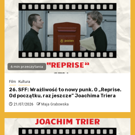
6 min przeczytania
Film
Kultura
26. SFF: Wrażliwość to nowy punk. O „Reprise.
Od początku, raz jeszcze” Joachima Triera
21/07/2026
Maja Grabowska