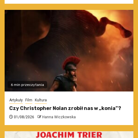
6 min przeczytania
Artykuły
Film
Kultura
Czy Christopher Nolan zrobił nas w „konia”?
01/08/2026
Hanna Wiczkowska