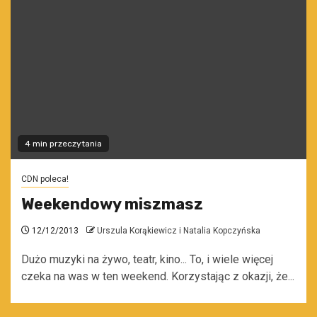
4 min przeczytania
CDN poleca!
Weekendowy miszmasz
12/12/2013
Urszula Korąkiewicz i Natalia Kopczyńska
Dużo muzyki na żywo, teatr, kino... To, i wiele więcej
czeka na was w ten weekend. Korzystając z okazji, że...