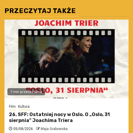
PRZECZYTAJ TAKŻE
7 min przeczytania
Film
Kultura
26. SFF: Ostatniej nocy w Oslo. O „Oslo, 31
sierpnia” Joachima Triera
05/08/2026
Maja Grabowska