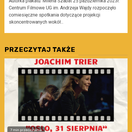
Autorka plakatu: Milena Szabat 25 października 2023r.
Centrum Filmowe UG im. Andrzeja Wajdy rozpoczęło
comiesięczne spotkania dotyczące projekcji
skoncentrowanych wokół...
PRZECZYTAJ TAKŻE
7 min przeczytania