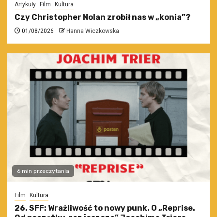
Artykuły
Film
Kultura
Czy Christopher Nolan zrobił nas w „konia”?
01/08/2026
Hanna Wiczkowska
6 min przeczytania
Film
Kultura
26. SFF: Wrażliwość to nowy punk. O „Reprise.