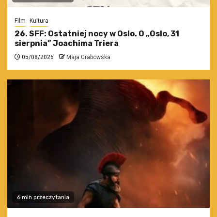
Film
Kultura
26. SFF: Ostatniej nocy w Oslo. O „Oslo, 31
sierpnia” Joachima Triera
05/08/2026
Maja Grabowska
6 min przeczytania