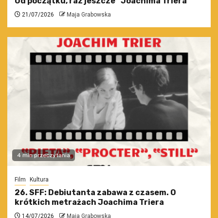
Od początku, raz jeszcze” Joachima Triera
21/07/2026
Maja Grabowska
4 min przeczytania
Film
Kultura
26. SFF: Debiutanta zabawa z czasem. O
krótkich metrażach Joachima Triera
14/07/2026
Maja Grabowska