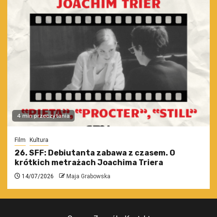
4 min przeczytania
Film
Kultura
26. SFF: Debiutanta zabawa z czasem. O
krótkich metrażach Joachima Triera
14/07/2026
Maja Grabowska