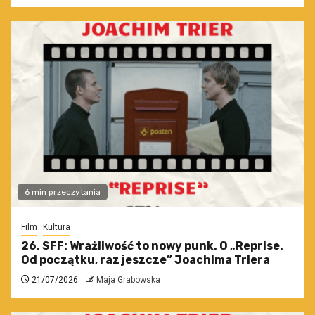
6 min przeczytania
Film
Kultura
26. SFF: Wrażliwość to nowy punk. O „Reprise.
Od początku, raz jeszcze” Joachima Triera
21/07/2026
Maja Grabowska