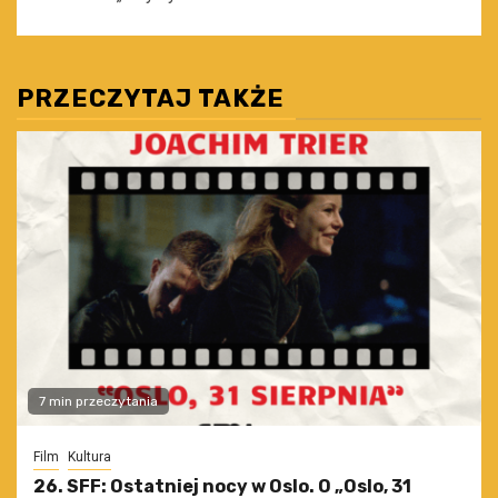
PRZECZYTAJ TAKŻE
7 min przeczytania
Film
Kultura
26. SFF: Ostatniej nocy w Oslo. O „Oslo, 31