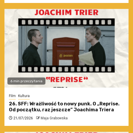
6 min przeczytania
Film
Kultura
26. SFF: Wrażliwość to nowy punk. O „Reprise.
Od początku, raz jeszcze” Joachima Triera
21/07/2026
Maja Grabowska