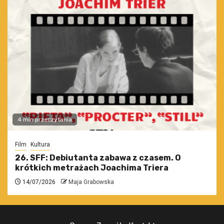
4 min przeczytania
Film
Kultura
26. SFF: Debiutanta zabawa z czasem. O
krótkich metrażach Joachima Triera
14/07/2026
Maja Grabowska