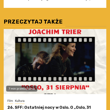
PRZECZYTAJ TAKŻE
7 min przeczytania
Film
Kultura
26. SFF: Ostatniej nocy w Oslo. O „Oslo, 31