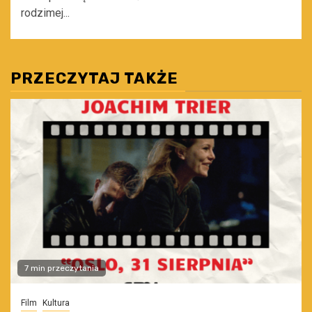
rodzimej...
PRZECZYTAJ TAKŻE
7 min przeczytania
Film
Kultura