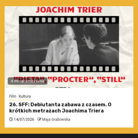
4 min przeczytania
Film
Kultura
26. SFF: Debiutanta zabawa z czasem. O
krótkich metrażach Joachima Triera
14/07/2026
Maja Grabowska