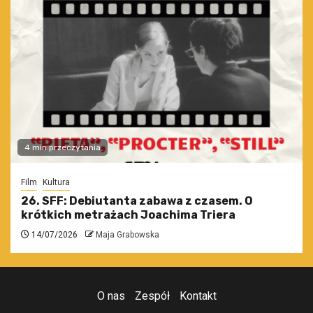
4 min przeczytania
Film
Kultura
26. SFF: Debiutanta zabawa z czasem. O
krótkich metrażach Joachima Triera
14/07/2026
Maja Grabowska
O nas
Zespół
Kontakt