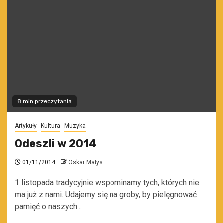
8 min przeczytania
Artykuły
Kultura
Muzyka
Odeszli w 2014
01/11/2014
Oskar Małys
1 listopada tradycyjnie wspominamy tych, których nie
ma już z nami. Udajemy się na groby, by pielęgnować
pamięć o naszych...