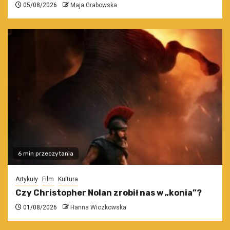
05/08/2026
Maja Grabowska
6 min przeczytania
Artykuły
Film
Kultura
Czy Christopher Nolan zrobił nas w „konia”?
01/08/2026
Hanna Wiczkowska