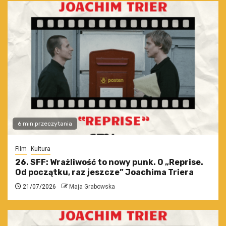
6 min przeczytania
Film
Kultura
26. SFF: Wrażliwość to nowy punk. O „Reprise.
Od początku, raz jeszcze” Joachima Triera
21/07/2026
Maja Grabowska