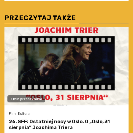
PRZECZYTAJ TAKŻE
7 min przeczytania
Film
Kultura
26. SFF: Ostatniej nocy w Oslo. O „Oslo, 31
sierpnia” Joachima Triera