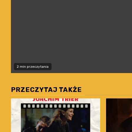
2 min przeczytania
PRZECZYTAJ TAKŻE