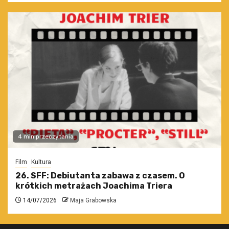
4 min przeczytania
Film
Kultura
26. SFF: Debiutanta zabawa z czasem. O
krótkich metrażach Joachima Triera
14/07/2026
Maja Grabowska