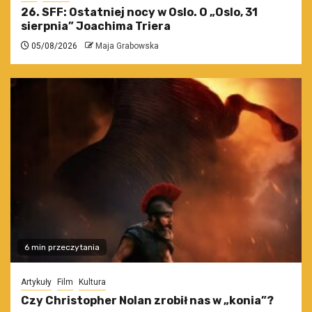
26. SFF: Ostatniej nocy w Oslo. O „Oslo, 31
sierpnia” Joachima Triera
05/08/2026
Maja Grabowska
6 min przeczytania
Artykuły
Film
Kultura
Czy Christopher Nolan zrobił nas w „konia”?