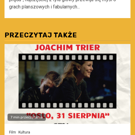
grach planszowych i fabularnych...
PRZECZYTAJ TAKŻE
7 min przeczytania
Film
Kultura