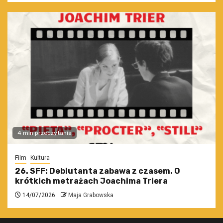
4 min przeczytania
Film
Kultura
26. SFF: Debiutanta zabawa z czasem. O
krótkich metrażach Joachima Triera
14/07/2026
Maja Grabowska