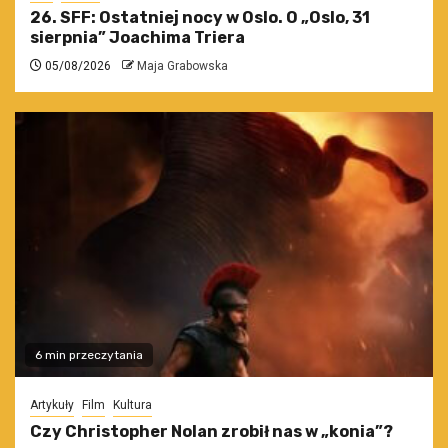
26. SFF: Ostatniej nocy w Oslo. O „Oslo, 31
sierpnia” Joachima Triera
05/08/2026
Maja Grabowska
6 min przeczytania
Artykuły
Film
Kultura
Czy Christopher Nolan zrobił nas w „konia”?