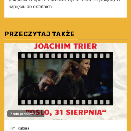
napięciu do ostatnich...
PRZECZYTAJ TAKŻE
7 min przeczytania
Film
Kultura