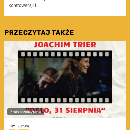
kontrowersji i...
PRZECZYTAJ TAKŻE
7 min przeczytania
Film
Kultura