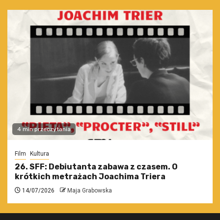
4 min przeczytania
Film
Kultura
26. SFF: Debiutanta zabawa z czasem. O
krótkich metrażach Joachima Triera
14/07/2026
Maja Grabowska