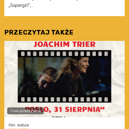
„Supergirl”,...
PRZECZYTAJ TAKŻE
7 min przeczytania
Film
Kultura