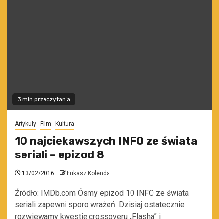
3 min przeczytania
Artykuły
Film
Kultura
10 najciekawszych INFO ze świata
seriali – epizod 8
13/02/2016
Łukasz Kolenda
Źródło: IMDb.com Ósmy epizod 10 INFO ze świata
seriali zapewni sporo wrażeń. Dzisiaj ostatecznie
rozwiewamy kwestię crossoveru „Flasha” i