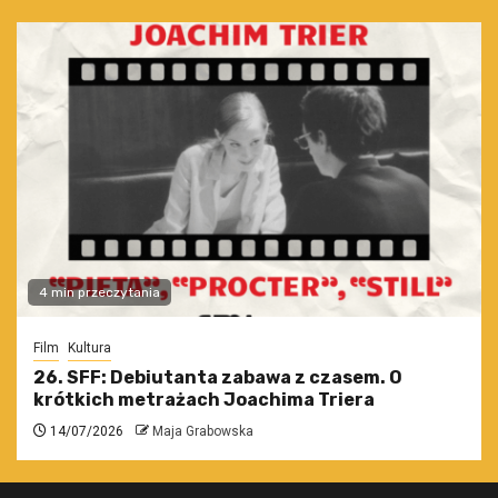
4 min przeczytania
Film
Kultura
26. SFF: Debiutanta zabawa z czasem. O
krótkich metrażach Joachima Triera
14/07/2026
Maja Grabowska