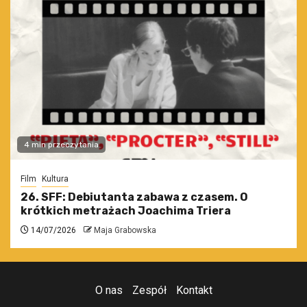
4 min przeczytania
Film
Kultura
26. SFF: Debiutanta zabawa z czasem. O
krótkich metrażach Joachima Triera
14/07/2026
Maja Grabowska
O nas
Zespół
Kontakt