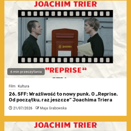
6 min przeczytania
Film
Kultura
26. SFF: Wrażliwość to nowy punk. O „Reprise.
Od początku, raz jeszcze” Joachima Triera
21/07/2026
Maja Grabowska