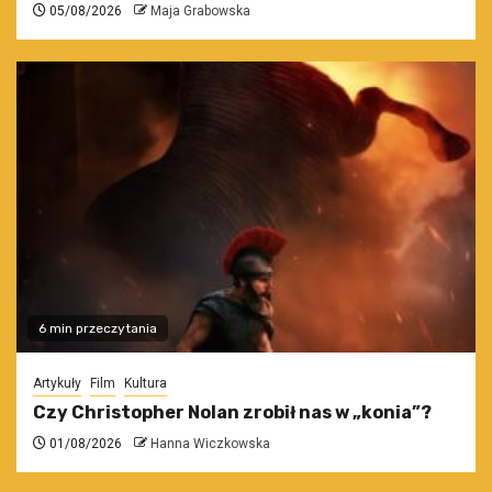
05/08/2026
Maja Grabowska
6 min przeczytania
Artykuły
Film
Kultura
Czy Christopher Nolan zrobił nas w „konia”?
01/08/2026
Hanna Wiczkowska