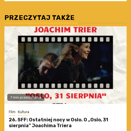
PRZECZYTAJ TAKŻE
7 min przeczytania
Film
Kultura
26. SFF: Ostatniej nocy w Oslo. O „Oslo, 31
sierpnia” Joachima Triera