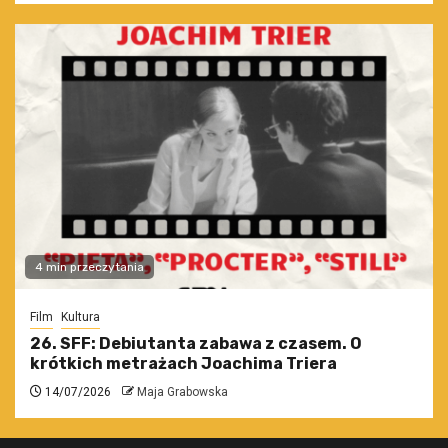
4 min przeczytania
Film
Kultura
26. SFF: Debiutanta zabawa z czasem. O
krótkich metrażach Joachima Triera
14/07/2026
Maja Grabowska