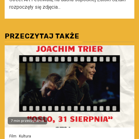
rozpoczęły się zdjęcia...
PRZECZYTAJ TAKŻE
7 min przeczytania
Film
Kultura