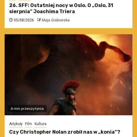
26. SFF: Ostatniej nocy w Oslo. O „Oslo, 31
sierpnia” Joachima Triera
05/08/2026
Maja Grabowska
6 min przeczytania
Artykuły
Film
Kultura
Czy Christopher Nolan zrobił nas w „konia”?