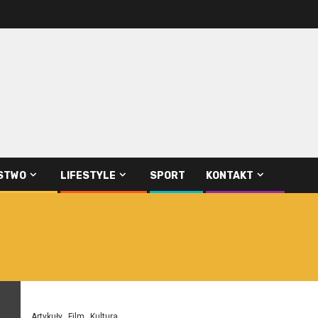
STWO
LIFESTYLE
SPORT
KONTAKT
Artykuły
Film
Kultura