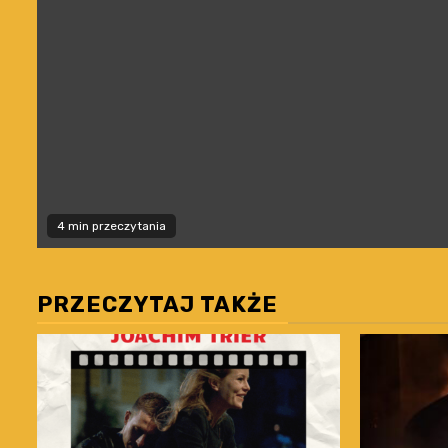
4 min przeczytania
PRZECZYTAJ TAKŻE