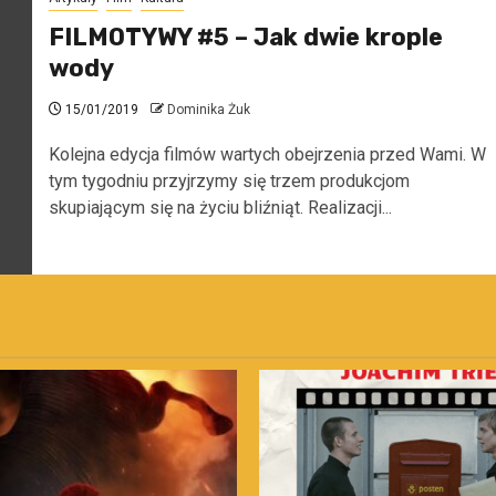
FILMOTYWY #5 – Jak dwie krople
wody
15/01/2019
Dominika Żuk
Kolejna edycja filmów wartych obejrzenia przed Wami. W
tym tygodniu przyjrzymy się trzem produkcjom
skupiającym się na życiu bliźniąt. Realizacji...