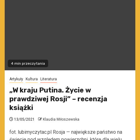
4 min przeczytania
Artykuły
Kultura
Literatura
„W kraju Putina. Życie w
prawdziwej Rosji” – recenzja
książki
13/05/2021
Klaudia Miłoszewska
fot. lubimyczytac.pl Rosja — największe państwo na
świecie pod względem powierzchni, które dla wielu