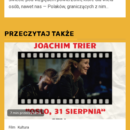
osób, nawet nas — Polaków, graniczących z nim...
PRZECZYTAJ TAKŻE
7 min przeczytania
Film
Kultura