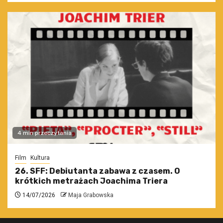
4 min przeczytania
Film
Kultura
26. SFF: Debiutanta zabawa z czasem. O
krótkich metrażach Joachima Triera
14/07/2026
Maja Grabowska