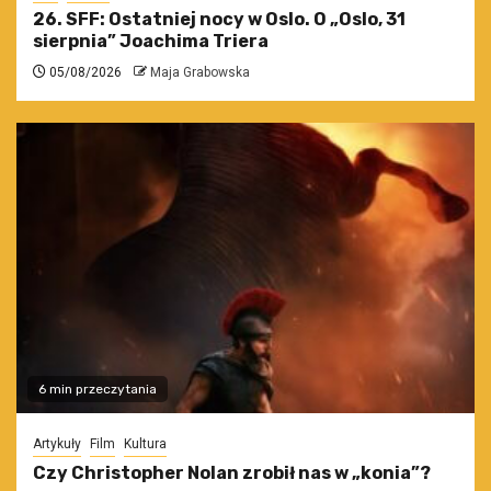
26. SFF: Ostatniej nocy w Oslo. O „Oslo, 31
sierpnia” Joachima Triera
05/08/2026
Maja Grabowska
6 min przeczytania
Artykuły
Film
Kultura
Czy Christopher Nolan zrobił nas w „konia”?