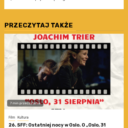
PRZECZYTAJ TAKŻE
7 min przeczytania
Film
Kultura
26. SFF: Ostatniej nocy w Oslo. O „Oslo, 31