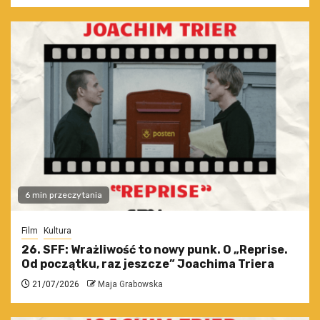
6 min przeczytania
Film
Kultura
26. SFF: Wrażliwość to nowy punk. O „Reprise.
Od początku, raz jeszcze” Joachima Triera
21/07/2026
Maja Grabowska