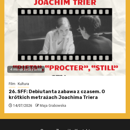
4 min przeczytania
Film
Kultura
26. SFF: Debiutanta zabawa z czasem. O
krótkich metrażach Joachima Triera
14/07/2026
Maja Grabowska