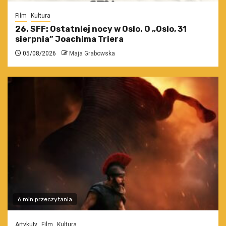
Film
Kultura
26. SFF: Ostatniej nocy w Oslo. O „Oslo, 31
sierpnia” Joachima Triera
05/08/2026
Maja Grabowska
6 min przeczytania
Artykuły
Film
Kultura