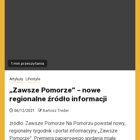
1 min przeczytania
Artykuły
Lifestyle
„Zawsze Pomorze” – nowe
regionalne źródło informacji
06/12/2021
Bartosz Treder
źródło: Zawsze Pomorze Na Pomorzu powstał nowy,
regionalny tygodnik i portal informacyjny „Zawsze
Pomorze”. Premiera papierowego wydania miała