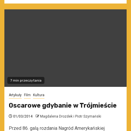
7 min przeczytania
Artykuły
Film
Kultura
Oscarowe gdybanie w Trójmieście
01/03/2014
Magdalena Drozdek i Piotr Szymański
Przed 86. galą rozdania Nagród Amerykańskiej