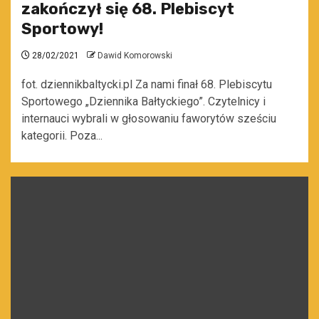
zakończył się 68. Plebiscyt
Sportowy!
28/02/2021
Dawid Komorowski
fot. dziennikbaltycki.pl Za nami finał 68. Plebiscytu
Sportowego „Dziennika Bałtyckiego”. Czytelnicy i
internauci wybrali w głosowaniu faworytów sześciu
kategorii. Poza...