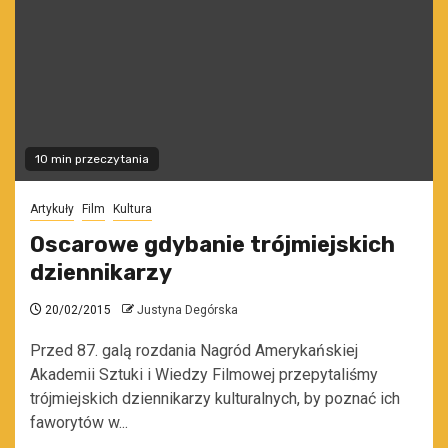
10 min przeczytania
Artykuły
Film
Kultura
Oscarowe gdybanie trójmiejskich
dziennikarzy
20/02/2015
Justyna Degórska
Przed 87. galą rozdania Nagród Amerykańskiej
Akademii Sztuki i Wiedzy Filmowej przepytaliśmy
trójmiejskich dziennikarzy kulturalnych, by poznać ich
faworytów w...