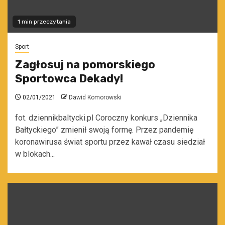
1 min przeczytania
Sport
Zagłosuj na pomorskiego
Sportowca Dekady!
02/01/2021
Dawid Komorowski
fot. dziennikbaltycki.pl Coroczny konkurs „Dziennika
Bałtyckiego” zmienił swoją formę. Przez pandemię
koronawirusa świat sportu przez kawał czasu siedział
w blokach...