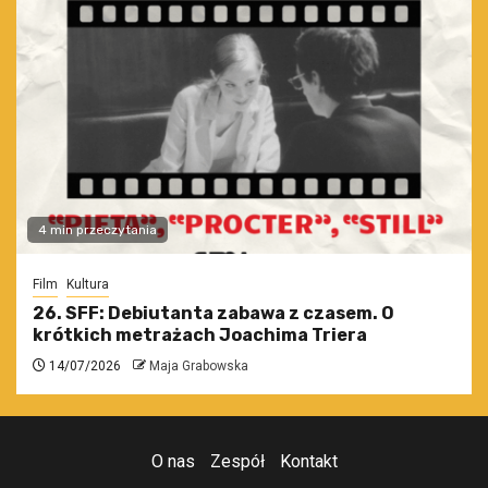
4 min przeczytania
Film
Kultura
26. SFF: Debiutanta zabawa z czasem. O
krótkich metrażach Joachima Triera
14/07/2026
Maja Grabowska
O nas
Zespół
Kontakt