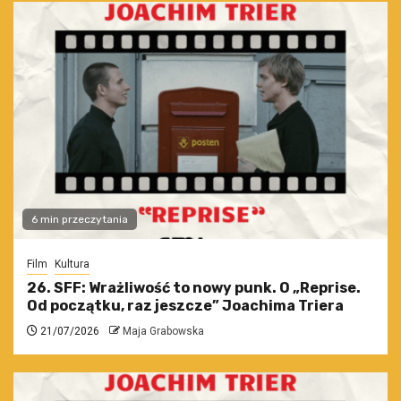
6 min przeczytania
Film
Kultura
26. SFF: Wrażliwość to nowy punk. O „Reprise.
Od początku, raz jeszcze” Joachima Triera
21/07/2026
Maja Grabowska