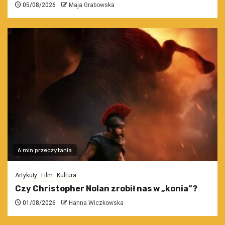
05/08/2026
Maja Grabowska
6 min przeczytania
Artykuły
Film
Kultura
Czy Christopher Nolan zrobił nas w „konia”?
01/08/2026
Hanna Wiczkowska