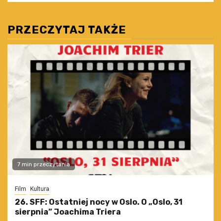
PRZECZYTAJ TAKŻE
7 min przeczytania
Film
Kultura
26. SFF: Ostatniej nocy w Oslo. O „Oslo, 31
sierpnia” Joachima Triera