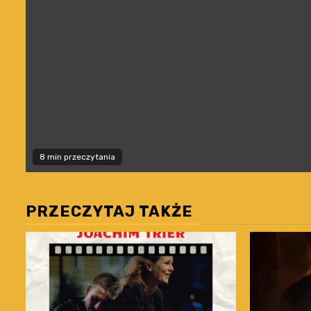
8 min przeczytania
PRZECZYTAJ TAKŻE