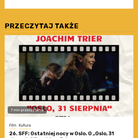
PRZECZYTAJ TAKŻE
7 min przeczytania
Film
Kultura
26. SFF: Ostatniej nocy w Oslo. O „Oslo, 31