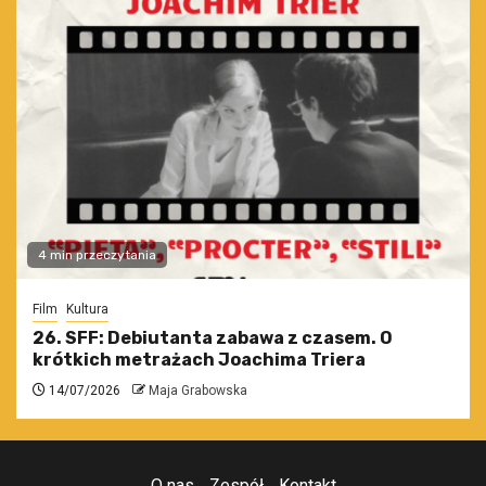
4 min przeczytania
Film
Kultura
26. SFF: Debiutanta zabawa z czasem. O
krótkich metrażach Joachima Triera
14/07/2026
Maja Grabowska
O nas
Zespół
Kontakt