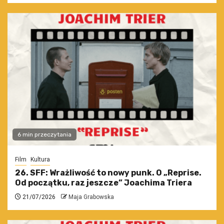
6 min przeczytania
Film
Kultura
26. SFF: Wrażliwość to nowy punk. O „Reprise.
Od początku, raz jeszcze” Joachima Triera
21/07/2026
Maja Grabowska