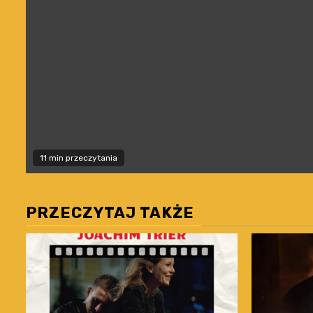
11 min przeczytania
PRZECZYTAJ TAKŻE