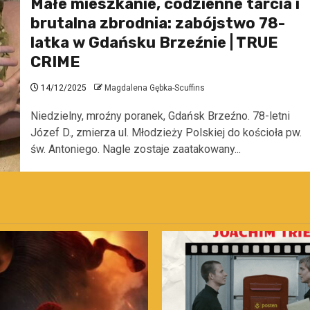
Małe mieszkanie, codzienne tarcia i
brutalna zbrodnia: zabójstwo 78-
latka w Gdańsku Brzeźnie | TRUE
CRIME
14/12/2025
Magdalena Gębka-Scuffins
Niedzielny, mroźny poranek, Gdańsk Brzeźno. 78-letni
Józef D., zmierza ul. Młodzieży Polskiej do kościoła pw.
św. Antoniego. Nagle zostaje zaatakowany...