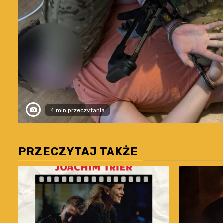
4 min przeczytania
PRZECZYTAJ TAKŻE