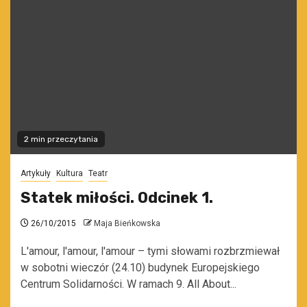
2 min przeczytania
Artykuły
Kultura
Teatr
Statek miłości. Odcinek 1.
26/10/2015
Maja Bieńkowska
L'amour, l'amour, l'amour – tymi słowami rozbrzmiewał
w sobotni wieczór (24.10) budynek Europejskiego
Centrum Solidarności. W ramach 9. All About...