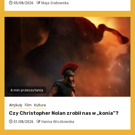
05/08/2026
Maja Grabowska
6 min przeczytania
Artykuły
Film
Kultura
Czy Christopher Nolan zrobił nas w „konia”?
01/08/2026
Hanna Wiczkowska