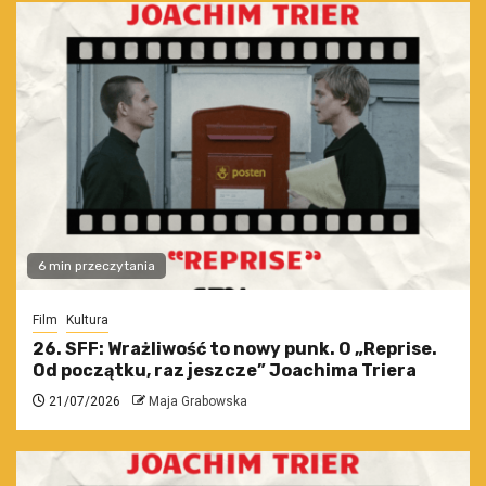
6 min przeczytania
Film
Kultura
26. SFF: Wrażliwość to nowy punk. O „Reprise.
Od początku, raz jeszcze” Joachima Triera
21/07/2026
Maja Grabowska