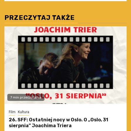
PRZECZYTAJ TAKŻE
7 min przeczytania
Film
Kultura
26. SFF: Ostatniej nocy w Oslo. O „Oslo, 31
sierpnia” Joachima Triera