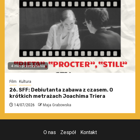
4 min przeczytania
Film
Kultura
26. SFF: Debiutanta zabawa z czasem. O
krótkich metrażach Joachima Triera
14/07/2026
Maja Grabowska
O nas
Zespół
Kontakt