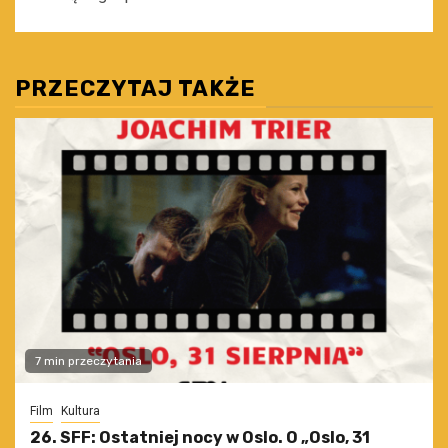
PRZECZYTAJ TAKŻE
7 min przeczytania
Film
Kultura
26. SFF: Ostatniej nocy w Oslo. O „Oslo, 31