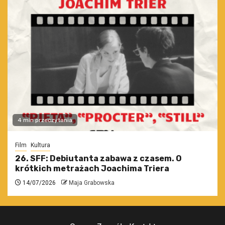
4 min przeczytania
Film
Kultura
26. SFF: Debiutanta zabawa z czasem. O
krótkich metrażach Joachima Triera
14/07/2026
Maja Grabowska