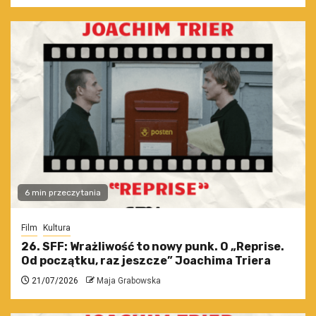
6 min przeczytania
Film
Kultura
26. SFF: Wrażliwość to nowy punk. O „Reprise.
Od początku, raz jeszcze” Joachima Triera
21/07/2026
Maja Grabowska