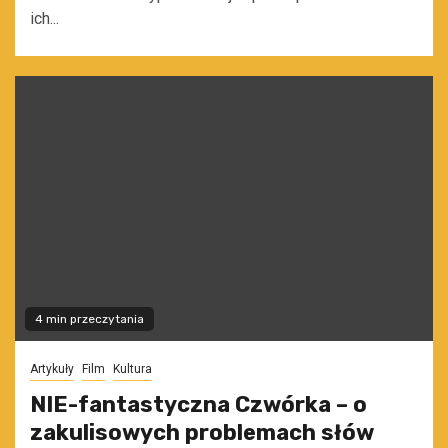
ich...
4 min przeczytania
Artykuły
Film
Kultura
NIE-fantastyczna Czwórka – o
zakulisowych problemach słów