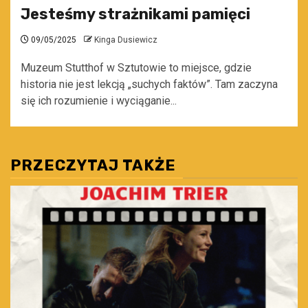
Jesteśmy strażnikami pamięci
09/05/2025
Kinga Dusiewicz
Muzeum Stutthof w Sztutowie to miejsce, gdzie
historia nie jest lekcją „suchych faktów”. Tam zaczyna
się ich rozumienie i wyciąganie...
PRZECZYTAJ TAKŻE