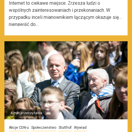
Internet to ciekawe miejsce. Zrzesza ludzi o
wspólnych zainteresowaniach i przekonaniach. W
przypadku inceli mianownikiem łączącym okazuje się…
nienawiść do...
4 min przeczytania
Akcje CDN-u
Społeczeństwo
Stutthof
Wywiad