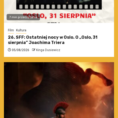
7 min przeczytania
Film
Kultura
26. SFF: Ostatniej nocy w Oslo. O „Oslo, 31
sierpnia” Joachima Triera
05/08/2026
Kinga Dusiewicz