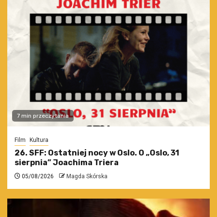
7 min przeczytania
Film
Kultura
26. SFF: Ostatniej nocy w Oslo. O „Oslo, 31
sierpnia” Joachima Triera
05/08/2026
Magda Skórska