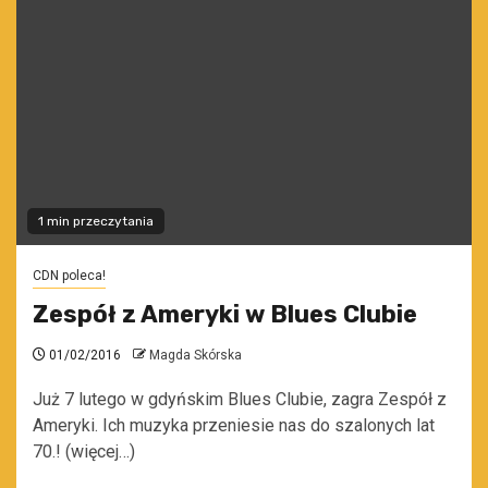
1 min przeczytania
CDN poleca!
Zespół z Ameryki w Blues Clubie
01/02/2016
Magda Skórska
Już 7 lutego w gdyńskim Blues Clubie, zagra Zespół z
Ameryki. Ich muzyka przeniesie nas do szalonych lat
70.! (więcej…)