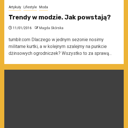
Artykuły
Lifestyle
Moda
Trendy w modzie. Jak powstają?
11/01/2016
Magda Skórska
tumblr.com Dlaczego w jednym sezonie nosimy
militarne kurtki, a w kolejnym szalejmy na punkcie
dżinsowych ogrodniczek? Wszystko to za sprawą...