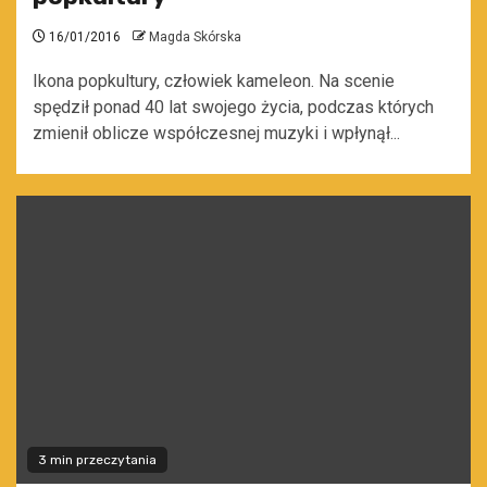
16/01/2016
Magda Skórska
Ikona popkultury, człowiek kameleon. Na scenie
spędził ponad 40 lat swojego życia, podczas których
zmienił oblicze współczesnej muzyki i wpłynął...
3 min przeczytania