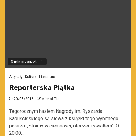
3 min przeczytania
Artykuły
Kultura
Literatura
Reporterska Piątka
20/05/2016
Michał Fila
Tegorocznym hasłem Nagrody im. Ryszarda
Kapuścińskiego są słowa z książki tego wybitnego
pisarza: „Stoimy w ciemności, otoczeni światłem”. O
20:00...