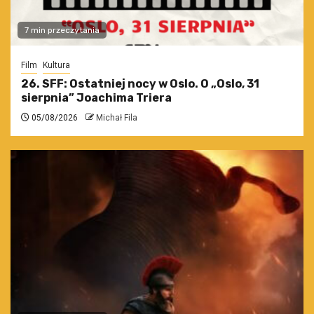
7 min przeczytania
Film
Kultura
26. SFF: Ostatniej nocy w Oslo. O „Oslo, 31
sierpnia” Joachima Triera
05/08/2026
Michał Fila