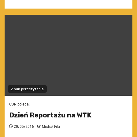
2 min przeczytania
CDN poleca!
Dzień Reportażu na WTK
20/05/2016
Michał Fila