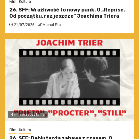
Film
Kultura
26. SFF: Wrażliwość to nowy punk. O „Reprise.
Od początku, raz jeszcze” Joachima Triera
21/07/2026
Michał Fila
4 min przeczytania
Film
Kultura
26. SFF: Debiutanta zabawa z czasem. O