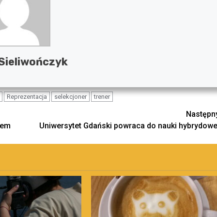
Sieliwończyk
Reprezentacja
selekcjoner
trener
Następn
nem
Uniwersytet Gdański powraca do nauki hybrydowe