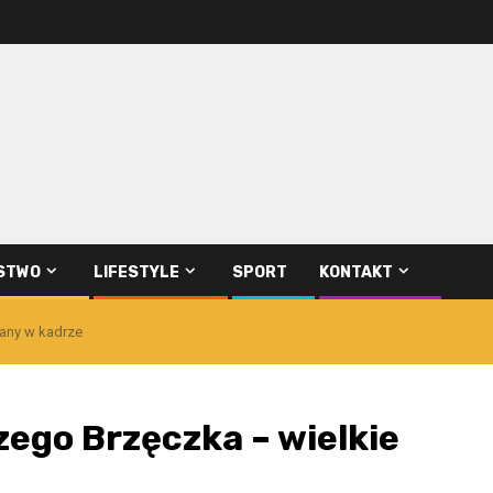
STWO
LIFESTYLE
SPORT
KONTAKT
iany w kadrze
ego Brzęczka – wielkie