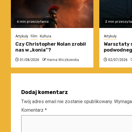
6 min przeczytania
2 min przeczyta
Artykuły
Film
Kultura
Artykuły
Czy Christopher Nolan zrobił
Warsztaty 
nas w „konia”?
podwodneg
01/08/2026
Hanna Wiczkowska
02/07/2026
Dodaj komentarz
Twój adres email nie zostanie opublikowany.
Wymagan
Komentarz
*