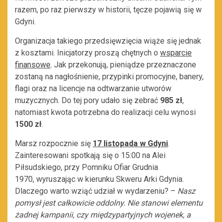
razem, po raz pierwszy w historii, tęcze pojawią się w
Gdyni.
Organizacja takiego przedsięwzięcia wiąże się jednak
z kosztami. Inicjatorzy proszą chętnych o
wsparcie
finansowe
. Jak przekonują, pieniądze przeznaczone
zostaną na nagłośnienie, przypinki promocyjne, banery,
flagi oraz na licencje na odtwarzanie utworów
muzycznych. Do tej pory udało się zebrać
985 zł
,
natomiast kwota potrzebna do realizacji celu wynosi
1500 zł
.
Marsz rozpocznie się
17 listopada w Gdyni
.
Zainteresowani spotkają się o 15:00 na Alei
Piłsudskiego, przy Pomniku Ofiar Grudnia
1970, wyruszając w kierunku Skweru Arki Gdynia.
Dlaczego warto wziąć udział w wydarzeniu? –
Nasz
pomysł jest całkowicie oddolny. Nie stanowi elementu
żadnej kampanii, czy międzypartyjnych wojenek, a