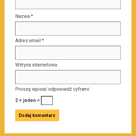
Nazwa
*
Adres email
*
Witryna internetowa
Proszę wpisać odpowiedź cyframi:
2 × jeden =