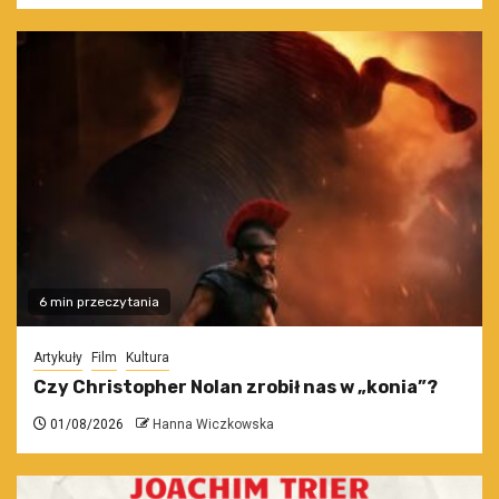
6 min przeczytania
Artykuły
Film
Kultura
Czy Christopher Nolan zrobił nas w „konia”?
01/08/2026
Hanna Wiczkowska