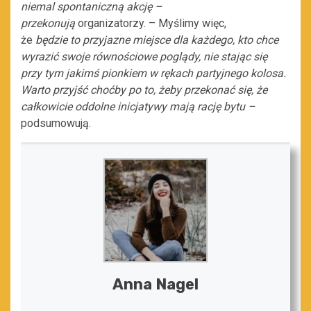
niemal spontaniczną akcję –
przekonują
organizatorzy. – Myślimy więc,
że
będzie to przyjazne miejsce dla każdego, kto chce
wyrazić swoje równościowe poglądy, nie stając się
przy tym jakimś pionkiem w rękach partyjnego kolosa.
Warto przyjść choćby po to, żeby przekonać się, że
całkowicie oddolne inicjatywy mają rację bytu –
podsumowują.
Anna Nagel