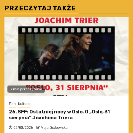
PRZECZYTAJ TAKŻE
7 min przeczytania
Film
Kultura
26. SFF: Ostatniej nocy w Oslo. O „Oslo, 31
sierpnia” Joachima Triera
05/08/2026
Maja Grabowska