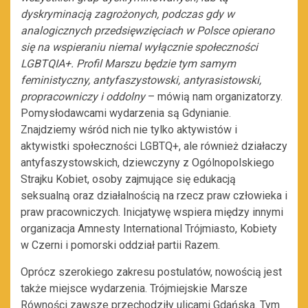
dyskryminacją zagrożonych, podczas gdy w
analogicznych przedsięwzięciach w Polsce opierano
się na wspieraniu niemal wyłącznie społeczności
LGBTQIA+.
Profil Marszu będzie tym samym
feministyczny, antyfaszystowski, antyrasistowski,
propracowniczy i oddolny
– mówią nam organizatorzy.
Pomysłodawcami wydarzenia są Gdynianie.
Znajdziemy wśród nich nie tylko aktywistów i
aktywistki społeczności LGBTQ+, ale również działaczy
antyfaszystowskich, dziewczyny z Ogólnopolskiego
Strajku Kobiet, osoby zajmujące się edukacją
seksualną oraz działalnością na rzecz praw człowieka i
praw pracowniczych. Inicjatywę wspiera między innymi
organizacja Amnesty International Trójmiasto, Kobiety
w Czerni i pomorski oddział partii Razem.
Oprócz szerokiego zakresu postulatów, nowością jest
także miejsce wydarzenia. Trójmiejskie Marsze
Równości zawsze przechodziły ulicami Gdańska. Tym