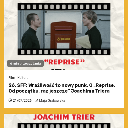
6 min przeczytania
Film
Kultura
26. SFF: Wrażliwość to nowy punk. O „Reprise.
Od początku, raz jeszcze” Joachima Triera
21/07/2026
Maja Grabowska