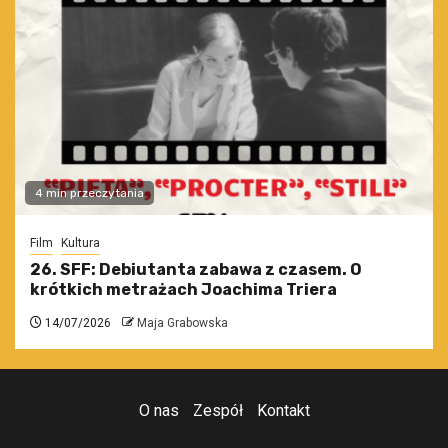
4 min przeczytania
Film
Kultura
26. SFF: Debiutanta zabawa z czasem. O
krótkich metrażach Joachima Triera
14/07/2026
Maja Grabowska
O nas
Zespół
Kontakt