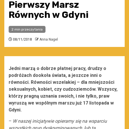
Pierwszy Marsz
Równych w Gdyni
2 min przeczytania
08/11/2018
Anna Nagel
Jedni marzą o dobrze płatnej pracy, drudzy o
podróżach dookoła świata, a jeszcze inni o
równości. Równości wszelakiej – dla mniejszości
seksualnych, kobiet, czy cudzoziemców. Wszyscy,
którzy pragną uznania swoich, i nie tylko, praw
wyruszą we wspólnym marszu już 17 listopada w
Gdyni.
–
W naszej inicjatywie opieramy się na wsparciu
wszystkich grup dyskryminowanych, lub tą