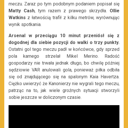
meczu. Zaraz po tym podobnym podaniem popisał się
Matty Cash
, tym razem z prawego skrzydła.
Ollie
Watkins
z łatwością trafił z kilku metrów, wyrównując
wynik spotkania.
Arsenal w przeciągu 10 minut przeniósł się z
dogodnej dla siebie pozycji do walki o trzy punkty.
Ostatni gol tego meczu padł w końcówce, gdy sprzed
pola karnego strzelał Mikel Merino. Radość
gospodarzy nie trwała jednak długo, bo chwilę później
sędziowie VAR anulowali gola, ponieważ piłka odbiła
się od znajdującego się na spalonym Kaia Havertza.
Ciężko uwierzyć że Kanonierzy nie wygrali tego meczu,
patrząc na to, jak wiele groźnych sytuacji stworzyli
sobie jeszcze w doliczonym czasie.