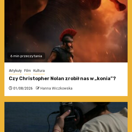
6 min przeczytania
Artykuły
Film
Kultura
Czy Christopher Nolan zrobił nas w „konia”?
01/08/2026
Hanna Wiczkowska