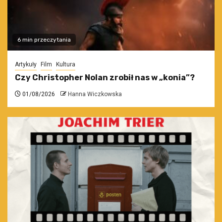
6 min przeczytania
Artykuły
Film
Kultura
Czy Christopher Nolan zrobił nas w „konia”?
01/08/2026
Hanna Wiczkowska