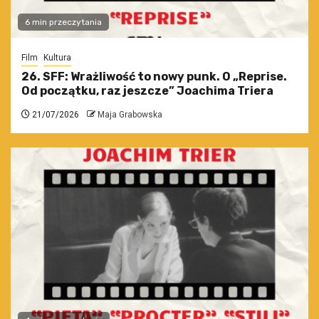
6 min przeczytania
Film
Kultura
26. SFF: Wrażliwość to nowy punk. O „Reprise.
Od początku, raz jeszcze” Joachima Triera
21/07/2026
Maja Grabowska