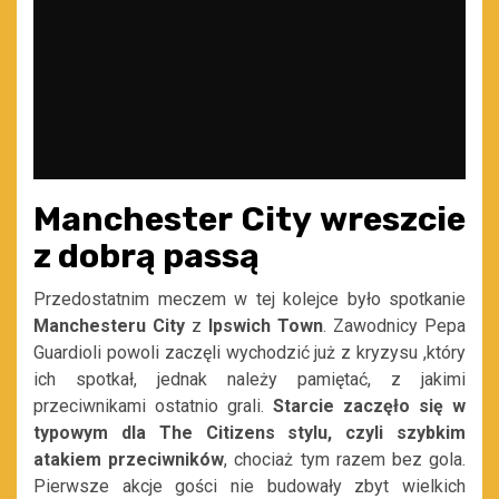
Manchester City wreszcie
z dobrą passą
Przedostatnim meczem w tej kolejce było spotkanie
Manchesteru City
z
Ipswich Town
. Zawodnicy Pepa
Guardioli powoli zaczęli wychodzić już z kryzysu ,który
ich spotkał, jednak należy pamiętać, z jakimi
przeciwnikami ostatnio grali.
Starcie zaczęło się w
typowym dla The Citizens stylu, czyli szybkim
atakiem przeciwników
, chociaż tym razem bez gola.
Pierwsze akcje gości nie budowały zbyt wielkich