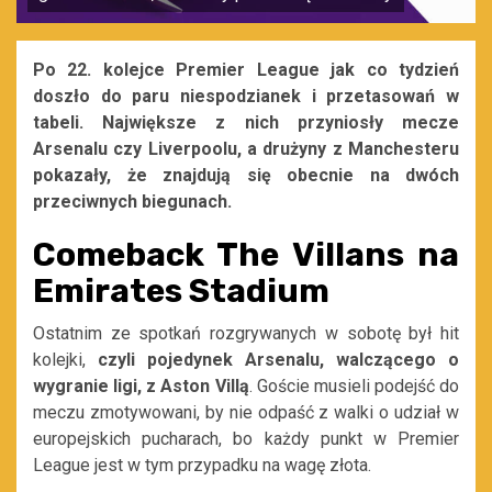
Po 22. kolejce Premier League jak co tydzień
doszło do paru niespodzianek i przetasowań w
tabeli. Największe z nich przyniosły mecze
Arsenalu czy Liverpoolu, a drużyny z Manchesteru
pokazały, że znajdują się obecnie na dwóch
przeciwnych biegunach.
Comeback The Villans na
Emirates Stadium
Ostatnim ze spotkań rozgrywanych w sobotę był hit
kolejki,
czyli pojedynek Arsenalu, walczącego o
wygranie ligi, z Aston Villą
. Goście musieli podejść do
meczu zmotywowani, by nie odpaść z walki o udział w
europejskich pucharach, bo każdy punkt w Premier
League jest w tym przypadku na wagę złota.