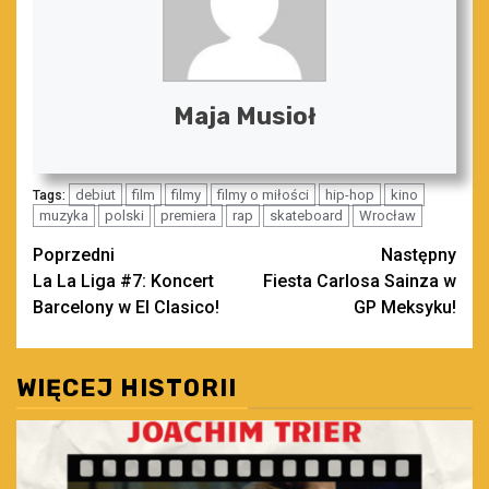
Maja Musioł
debiut
film
filmy
filmy o miłości
hip-hop
kino
Tags:
muzyka
polski
premiera
rap
skateboard
Wrocław
Zobacz
Poprzedni
Następny
La La Liga #7: Koncert
Fiesta Carlosa Sainza w
wpisy
Barcelony w El Clasico!
GP Meksyku!
WIĘCEJ HISTORII