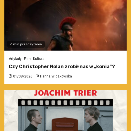
6 min przeczytania
Artykuły
Film
Kultura
Czy Christopher Nolan zrobił nas w „konia”?
01/08/2026
Hanna Wiczkowska