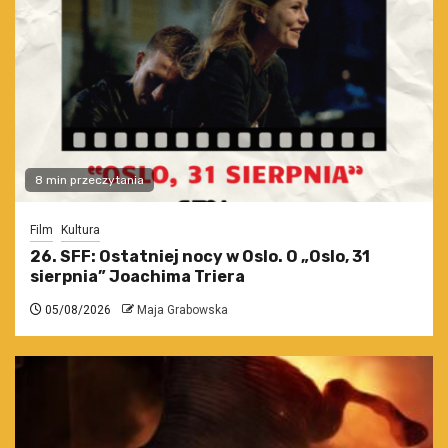
8 min przeczytania
Film
Kultura
26. SFF: Ostatniej nocy w Oslo. O „Oslo, 31
sierpnia” Joachima Triera
05/08/2026
Maja Grabowska