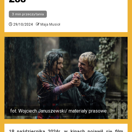
3 min przeczytania
29/10/2024
Maja Musioł
fot. Wojciech Januszewski/ materiały prasowe
18 października 2024r. w kinach pojawił się film