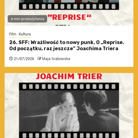
6 min przeczytania
Film
Kultura
26. SFF: Wrażliwość to nowy punk. O „Reprise.
Od początku, raz jeszcze” Joachima Triera
21/07/2026
Maja Grabowska