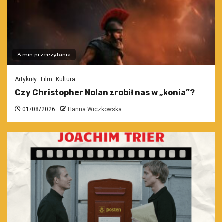
6 min przeczytania
Artykuły
Film
Kultura
Czy Christopher Nolan zrobił nas w „konia”?
01/08/2026
Hanna Wiczkowska