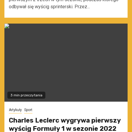
odbywał się wyścig sprinterski. Przez...
3 min przeczytania
Artykuły
Sport
Charles Leclerc wygrywa pierwszy
wyścig Formuły 1 w sezonie 2022