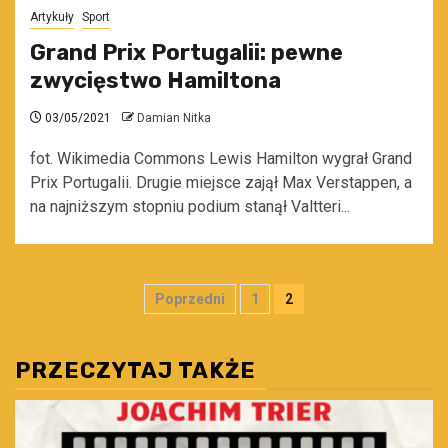
Artykuły
Sport
Grand Prix Portugalii: pewne
zwycięstwo Hamiltona
03/05/2021
Damian Nitka
fot. Wikimedia Commons Lewis Hamilton wygrał Grand
Prix Portugalii. Drugie miejsce zajął Max Verstappen, a
na najniższym stopniu podium stanął Valtteri...
Stronicowanie
Poprzedni
1
2
wpisów
PRZECZYTAJ TAKŻE