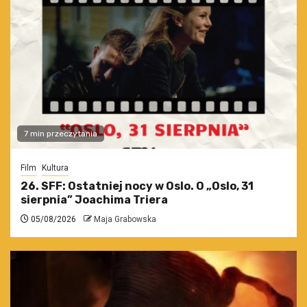
7 min przeczytania
Film
Kultura
26. SFF: Ostatniej nocy w Oslo. O „Oslo, 31
sierpnia” Joachima Triera
05/08/2026
Maja Grabowska