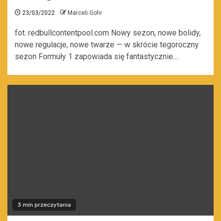
23/03/2022
Marceli Gohr
fot. redbullcontentpool.com Nowy sezon, nowe bolidy,
nowe regulacje, nowe twarze — w skrócie tegoroczny
sezon Formuły 1 zapowiada się fantastycznie....
3 min przeczytania